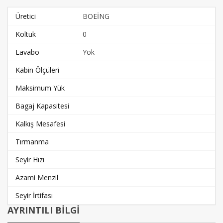
Üretici
BOEİNG
Koltuk
0
Lavabo
Yok
Kabin Ölçüleri
Maksimum Yük
Bagaj Kapasitesi
Kalkış Mesafesi
Tırmanma
Seyir Hızı
Azami Menzil
Seyir İrtifası
AYRINTILI BİLGİ