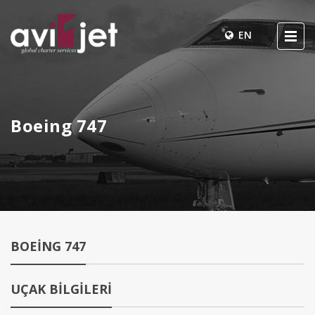
EN
Boeing 747
BOEING 747
UÇAK BİLGİLERİ