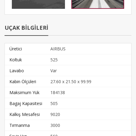
UÇAK BİLGİLERİ
Üretici
AIRBUS
Koltuk
525
Lavabo
Var
Kabin Ölçüleri
27.60 x 21.50 x 99.99
Maksimum Yük
184138
Bagaj Kapasitesi
505
Kalkış Mesafesi
9020
Tırmanma
3000