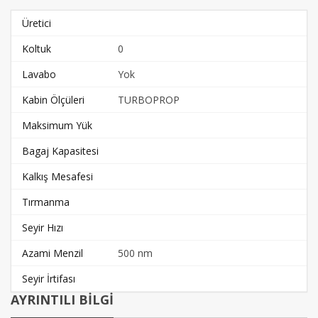
Üretici
Koltuk
0
Lavabo
Yok
Kabin Ölçüleri
TURBOPROP
Maksimum Yük
Bagaj Kapasitesi
Kalkış Mesafesi
Tırmanma
Seyir Hızı
Azami Menzil
500 nm
Seyir İrtifası
AYRINTILI BİLGİ