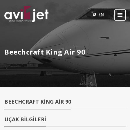
EN
Beechcraft King Air 90
BEECHCRAFT KING AIR 90
UÇAK BİLGİLERİ