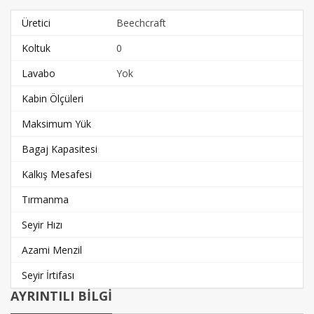
Üretici
Beechcraft
Koltuk
0
Lavabo
Yok
Kabin Ölçüleri
Maksimum Yük
Bagaj Kapasitesi
Kalkış Mesafesi
Tırmanma
Seyir Hızı
Azami Menzil
Seyir İrtifası
AYRINTILI BİLGİ