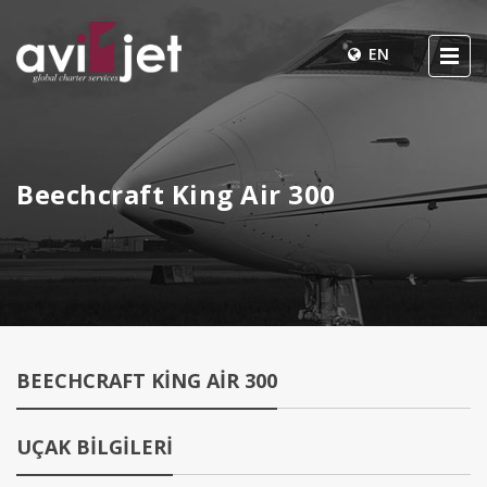
EN
Beechcraft King Air 300
BEECHCRAFT KING AIR 300
UÇAK BİLGİLERİ