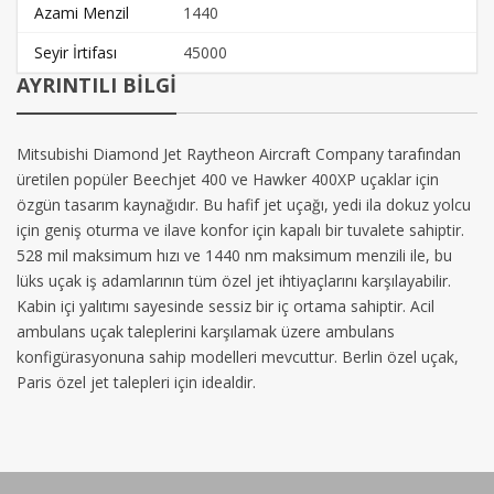
Azami Menzil
1440
Seyir İrtifası
45000
AYRINTILI BİLGİ
Mitsubishi Diamond Jet Raytheon Aircraft Company tarafından
üretilen popüler Beechjet 400 ve Hawker 400XP uçaklar için
özgün tasarım kaynağıdır. Bu hafif jet uçağı, yedi ila dokuz yolcu
için geniş oturma ve ilave konfor için kapalı bir tuvalete sahiptir.
528 mil maksimum hızı ve 1440 nm maksimum menzili ile, bu
lüks uçak iş adamlarının tüm özel jet ihtiyaçlarını karşılayabilir.
Kabin içi yalıtımı sayesinde sessiz bir iç ortama sahiptir. Acil
ambulans uçak taleplerini karşılamak üzere ambulans
konfigürasyonuna sahip modelleri mevcuttur. Berlin özel uçak,
Paris özel jet talepleri için idealdir.