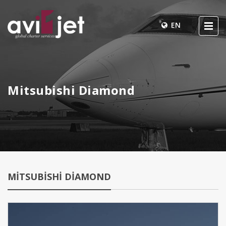
EN
Mitsubishi Diamond
MITSUBISHI DIAMOND