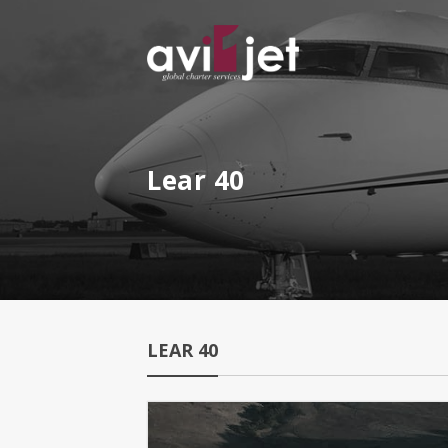
Lear 40
LEAR 40