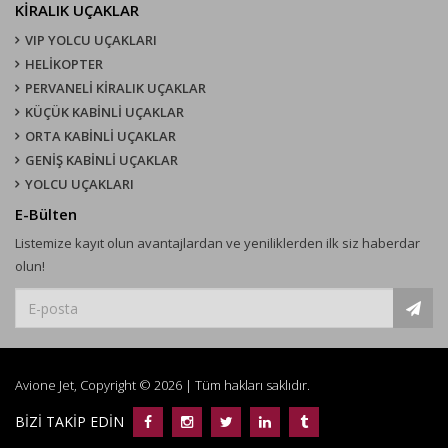
KIRALIK UÇAKLAR
VIP YOLCU UÇAKLARI
HELİKOPTER
PERVANELİ KİRALIK UÇAKLAR
KÜÇÜK KABİNLİ UÇAKLAR
ORTA KABİNLİ UÇAKLAR
GENİŞ KABİNLİ UÇAKLAR
YOLCU UÇAKLARI
E-Bülten
Listemize kayıt olun avantajlardan ve yeniliklerden ilk siz haberdar
olun!
Avione Jet, Copyright © 2026 | Tüm hakları saklıdır.
BİZİ TAKİP EDİN