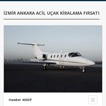
İZMIR ANKARA ACIL UÇAK KIRALAMA FIRSATI
Hawker 400XP