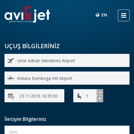
EN
UÇUŞ BİLGİLERİNİZ
İletişim Bilgileriniz