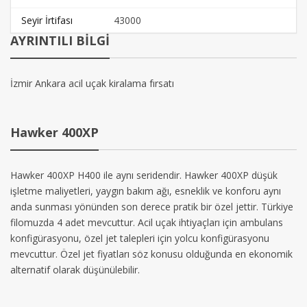
Seyir İrtifası
43000
AYRINTILI BİLGİ
İzmir Ankara acil uçak kiralama fırsatı
Hawker 400XP
Hawker 400XP H400 ile aynı seridendir. Hawker 400XP düşük
işletme maliyetleri, yaygın bakım ağı, esneklik ve konforu aynı
anda sunması yönünden son derece pratik bir özel jettir. Türkiye
filomuzda 4 adet mevcuttur. Acil uçak ihtiyaçları için ambulans
konfigürasyonu, özel jet talepleri için yolcu konfigürasyonu
mevcuttur. Özel jet fiyatları söz konusu olduğunda en ekonomik
alternatif olarak düşünülebilir.