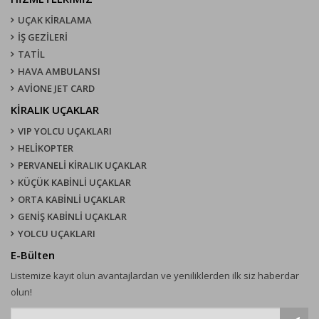
UÇAK KIRALAMA
İŞ GEZİLERİ
TATİL
HAVA AMBULANSI
AVİONE JET CARD
KIRALIK UÇAKLAR
VIP YOLCU UÇAKLARI
HELİKOPTER
PERVANELİ KİRALIK UÇAKLAR
KÜÇÜK KABİNLİ UÇAKLAR
ORTA KABİNLİ UÇAKLAR
GENİŞ KABİNLİ UÇAKLAR
YOLCU UÇAKLARI
E-Bülten
Listemize kayıt olun avantajlardan ve yeniliklerden ilk siz haberdar
olun!