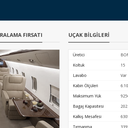
RALAMA FIRSATI
UÇAK BİLGİLERİ
Üretici
BO
Koltuk
15
Lavabo
Var
Kabin Ölçüleri
6.10
Maksimum Yük
925
Bagaj Kapasitesi
202
Kalkış Mesafesi
630
Tırmanma
339