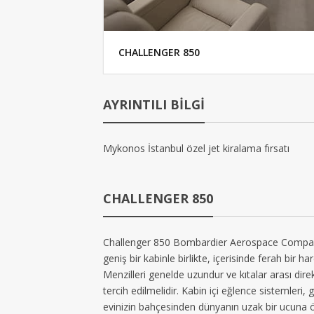
CHALLENGER 850
AYRINTILI BİLGİ
Mykonos İstanbul özel jet kiralama fırsatı
CHALLENGER 850
Challenger 850 Bombardier Aerospace Company ta
geniş bir kabinle birlikte, içerisinde ferah bir h
Menzilleri genelde uzundur ve kıtalar arası dire
tercih edilmelidir. Kabin içi eğlence sistemleri, g
evinizin bahçesinden dünyanın uzak bir ucuna öz