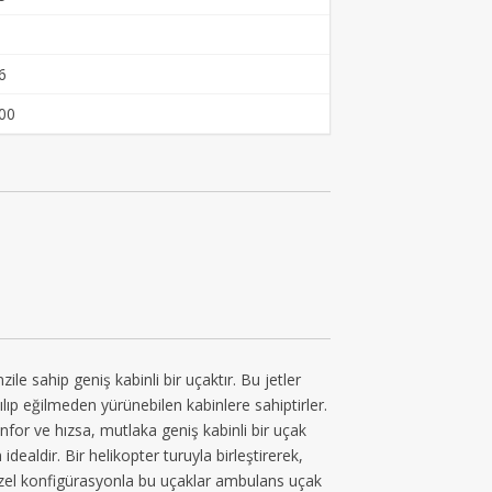
6
00
 sahip geniş kabinli bir uçaktır. Bu jetler
kılıp eğilmeden yürünebilen kabinlere sahiptirler.
nfor ve hızsa, mutlaka geniş kabinli bir uçak
idealdir. Bir helikopter turuyla birleştirerek,
 Özel konfigürasyonla bu uçaklar ambulans uçak