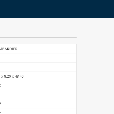
MBARDIER
 x 8.20 x 48.40
0
5
5