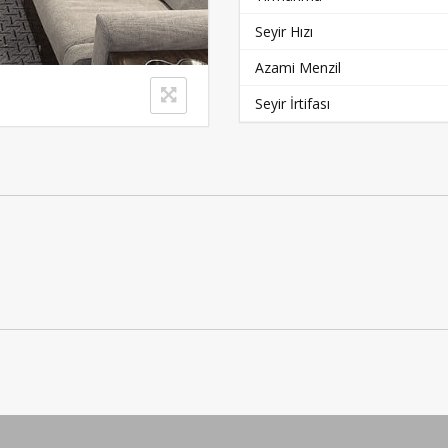
Seyir Hızı
Azami Menzil
Seyir İrtifası