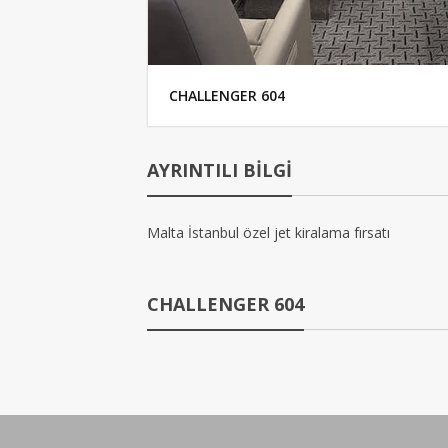
CHALLENGER 604
AYRINTILI BİLGİ
Malta İstanbul özel jet kiralama fırsatı
CHALLENGER 604