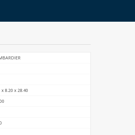
MBARDIER
 x 8.20 x 28.40
00
0