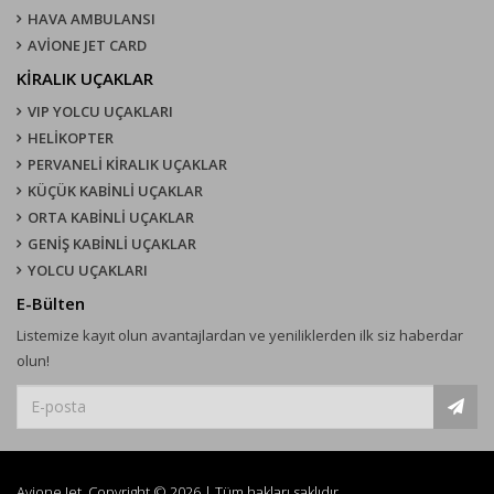
HAVA AMBULANSI
AVİONE JET CARD
KIRALIK UÇAKLAR
VIP YOLCU UÇAKLARI
HELİKOPTER
PERVANELİ KİRALIK UÇAKLAR
KÜÇÜK KABİNLİ UÇAKLAR
ORTA KABİNLİ UÇAKLAR
GENİŞ KABİNLİ UÇAKLAR
YOLCU UÇAKLARI
E-Bülten
Listemize kayıt olun avantajlardan ve yeniliklerden ilk siz haberdar
olun!
Avione Jet, Copyright © 2026 | Tüm hakları saklıdır.