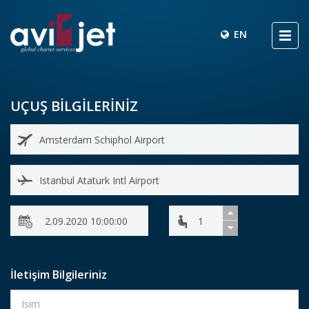
EN
UÇUŞ BİLGİLERİNİZ
İletişim Bilgileriniz