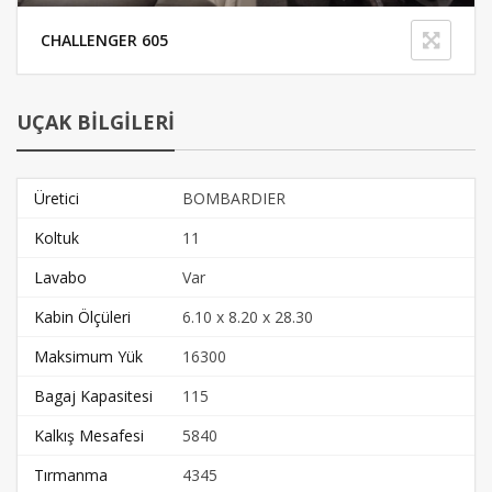
CHALLENGER 605
UÇAK BİLGİLERİ
Üretici
BOMBARDIER
Koltuk
11
Lavabo
Var
Kabin Ölçüleri
6.10 x 8.20 x 28.30
Maksimum Yük
16300
Bagaj Kapasitesi
115
Kalkış Mesafesi
5840
Tırmanma
4345