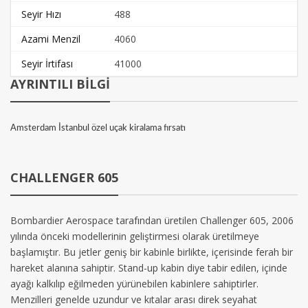
Seyir Hızı
488
Azami Menzil
4060
Seyir İrtifası
41000
AYRINTILI BİLGİ
Amsterdam İstanbul özel uçak kiralama fırsatı
CHALLENGER 605
Bombardier Aerospace tarafından üretilen Challenger 605, 2006
yılında önceki modellerinin geliştirmesi olarak üretilmeye
başlamıştır. Bu jetler geniş bir kabinle birlikte, içerisinde ferah bir
hareket alanına sahiptir. Stand-up kabin diye tabir edilen, içinde
ayağı kalkılıp eğilmeden yürünebilen kabinlere sahiptirler.
Menzilleri genelde uzundur ve kıtalar arası direk seyahat