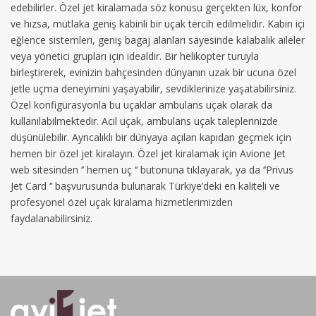
edebilirler. Özel jet kiralamada söz konusu gerçekten lüx, konfor
ve hızsa, mutlaka geniş kabinli bir uçak tercih edilmelidir. Kabin içi
eğlence sistemleri, geniş bagaj alanları sayesinde kalabalık aileler
veya yönetici grupları için idealdir. Bir helikopter turuyla
birleştirerek, evinizin bahçesinden dünyanın uzak bir ucuna özel
jetle uçma deneyimini yaşayabilir, sevdiklerinize yaşatabilirsiniz.
Özel konfigürasyonla bu uçaklar ambulans uçak olarak da
kullanılabilmektedir. Acil uçak, ambulans uçak taleplerinizde
düşünülebilir. Ayrıcalıklı bir dünyaya açılan kapıdan geçmek için
hemen bir özel jet kiralayın. Özel jet kiralamak için Avione Jet
web sitesinden ‘’ hemen uç ‘’ butonuna tıklayarak, ya da ‘’Privus
Jet Card ‘’ başvurusunda bulunarak Türkiye’deki en kaliteli ve
profesyonel özel uçak kiralama hizmetlerimizden
faydalanabilirsiniz.