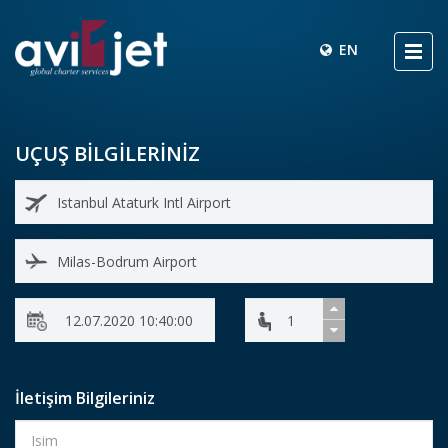
EN
UÇUŞ BİLGİLERİNİZ
İletişim Bilgileriniz