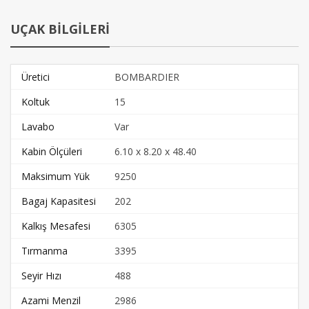
UÇAK BİLGİLERİ
Üretici
BOMBARDIER
Koltuk
15
Lavabo
Var
Kabin Ölçüleri
6.10 x 8.20 x 48.40
Maksimum Yük
9250
Bagaj Kapasitesi
202
Kalkış Mesafesi
6305
Tırmanma
3395
Seyir Hızı
488
Azami Menzil
2986