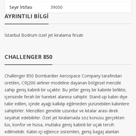
Seyir İrtifası
39000
AYRINTILI BİLGİ
İstanbul Bodrum özel jet kiralama fırsatı
CHALLENGER 850
Challenger 850 Bombardier Aerospace Company tarafından
üretilen, CRJ200 airliner modeline dayanan bölgesel menzile
sahip geniş kabinli bir uçaktır. Bu jetler geniş bir kabinle birlikte,
içerisinde ferah bir hareket alanına sahiptir. Stand-up kabin diye
tabir edilen, içinde ayağı kalkılıp eğilmeden yürünebilen kabinlere
sahiptirler. Menzilleri genelde uzundur ve kıtalar arası direk
seyahat edebilirler. Özel jet kiralamada söz konusu gerçekten
lüx, konfor ve hızsa, mutlaka geniş kabinli bir uçak tercih
edilmelidir. Kabin içi eğlence sistemleri, geniş bagaj alanları