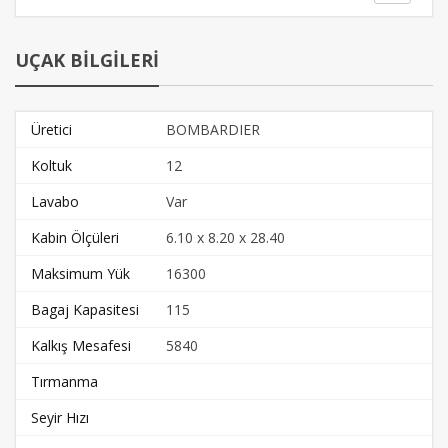
UÇAK BİLGİLERİ
Üretici
BOMBARDIER
Koltuk
12
Lavabo
Var
Kabin Ölçüleri
6.10 x 8.20 x 28.40
Maksimum Yük
16300
Bagaj Kapasitesi
115
Kalkış Mesafesi
5840
Tırmanma
Seyir Hızı