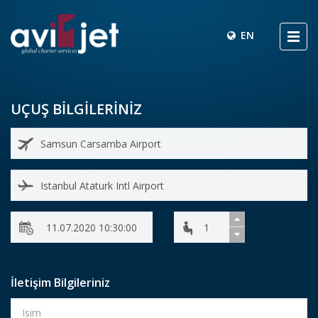
EN
UÇUŞ BİLGİLERİNİZ
İletişim Bilgileriniz