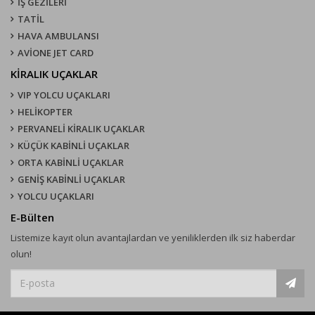
İŞ GEZİLERİ
TATİL
HAVA AMBULANSI
AVİONE JET CARD
KIRALIK UÇAKLAR
VIP YOLCU UÇAKLARI
HELİKOPTER
PERVANELİ KİRALIK UÇAKLAR
KÜÇÜK KABİNLİ UÇAKLAR
ORTA KABİNLİ UÇAKLAR
GENİŞ KABİNLİ UÇAKLAR
YOLCU UÇAKLARI
E-Bülten
Listemize kayıt olun avantajlardan ve yeniliklerden ilk siz haberdar
olun!