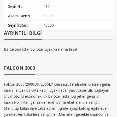
Seyir Hızı
480
Azami Menzil
3089
Seyir İrtifası
43000
AYRINTILI BİLGİ
Barcelona İstanbul özel uçak kiralama fırsatı
FALCON 2000
Falcon 2000/2000DX/2000LX Dassault tarafından üretilen geniş
kabinli ancak bir orta kabin uçak kadar yakıt tasarrufu sağlayan
çift motorlu ekonomik lüx bir özel jettir. Bu jetler geniş bir
kabinle birlikte, içerisinde ferah bir hareket alanına sahiptir.
Stand-up kabin diye tabir edilen, içinde ayağı kalkılıp eğilmeden
yürünebilen kabinlere sahiptirler. Menzilleri genelde uzundur ve