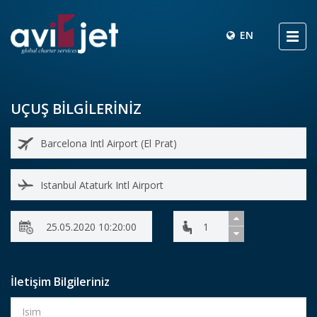
EN
UÇUŞ BİLGİLERİNİZ
İletişim Bilgileriniz