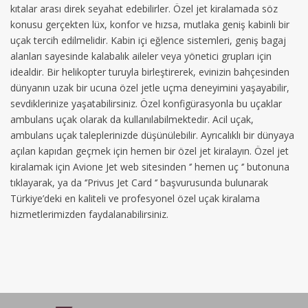
kıtalar arası direk seyahat edebilirler. Özel jet kiralamada söz
konusu gerçekten lüx, konfor ve hızsa, mutlaka geniş kabinli bir
uçak tercih edilmelidir. Kabin içi eğlence sistemleri, geniş bagaj
alanları sayesinde kalabalık aileler veya yönetici grupları için
idealdir. Bir helikopter turuyla birleştirerek, evinizin bahçesinden
dünyanın uzak bir ucuna özel jetle uçma deneyimini yaşayabilir,
sevdiklerinize yaşatabilirsiniz. Özel konfigürasyonla bu uçaklar
ambulans uçak olarak da kullanılabilmektedir. Acil uçak,
ambulans uçak taleplerinizde düşünülebilir. Ayrıcalıklı bir dünyaya
açılan kapıdan geçmek için hemen bir özel jet kiralayın. Özel jet
kiralamak için Avione Jet web sitesinden ‘’ hemen uç ‘’ butonuna
tıklayarak, ya da ‘’Privus Jet Card ‘’ başvurusunda bulunarak
Türkiye’deki en kaliteli ve profesyonel özel uçak kiralama
hizmetlerimizden faydalanabilirsiniz.