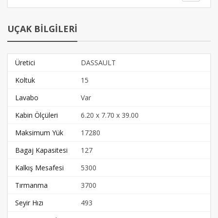
UÇAK BİLGİLERİ
Üretici
DASSAULT
Koltuk
15
Lavabo
Var
Kabin Ölçüleri
6.20 x 7.70 x 39.00
Maksimum Yük
17280
Bagaj Kapasitesi
127
Kalkış Mesafesi
5300
Tırmanma
3700
Seyir Hızı
493