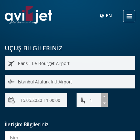
EN
UÇUŞ BİLGİLERİNİZ
İletişim Bilgileriniz