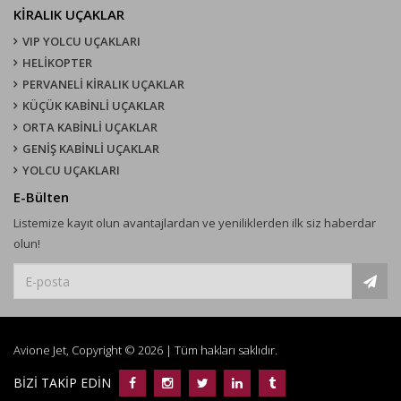
KIRALIK UÇAKLAR
VIP YOLCU UÇAKLARI
HELİKOPTER
PERVANELİ KİRALIK UÇAKLAR
KÜÇÜK KABİNLİ UÇAKLAR
ORTA KABİNLİ UÇAKLAR
GENİŞ KABİNLİ UÇAKLAR
YOLCU UÇAKLARI
E-Bülten
Listemize kayıt olun avantajlardan ve yeniliklerden ilk siz haberdar
olun!
Avione Jet, Copyright © 2026 | Tüm hakları saklıdır.
BİZİ TAKİP EDİN