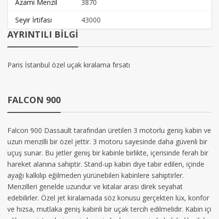
Azami Menzil
3870
Seyir İrtifası
43000
AYRINTILI BİLGİ
Paris İstanbul özel uçak kiralama fırsatı
FALCON 900
Falcon 900 Dassault tarafından üretilen 3 motorlu geniş kabin ve
uzun menzilli bir özel jettir. 3 motoru sayesinde daha güvenli bir
uçuş sunar. Bu jetler geniş bir kabinle birlikte, içerisinde ferah bir
hareket alanına sahiptir. Stand-up kabin diye tabir edilen, içinde
ayağı kalkılıp eğilmeden yürünebilen kabinlere sahiptirler.
Menzilleri genelde uzundur ve kıtalar arası direk seyahat
edebilirler. Özel jet kiralamada söz konusu gerçekten lüx, konfor
ve hızsa, mutlaka geniş kabinli bir uçak tercih edilmelidir. Kabin içi