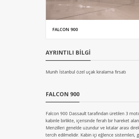
FALCON 900
AYRINTILI BİLGİ
Munih İstanbul özel uçak kiralama fırsatı
FALCON 900
Falcon 900 Dassault tarafından üretilen 3 motor
kabinle birlikte, içerisinde ferah bir hareket ala
Menzilleri genelde uzundur ve kıtalar arası dire
tercih edilmelidir. Kabin içi eğlence sistemleri, g