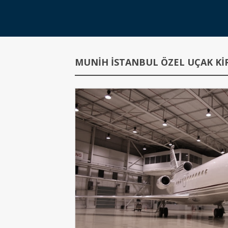
MUNIH İSTANBUL ÖZEL UÇAK KI