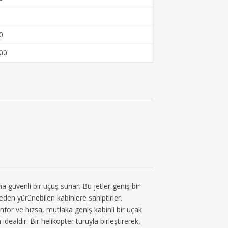
0
00
 güvenli bir uçuş sunar. Bu jetler geniş bir
lmeden yürünebilen kabinlere sahiptirler.
nfor ve hızsa, mutlaka geniş kabinli bir uçak
idealdir. Bir helikopter turuyla birleştirerek,