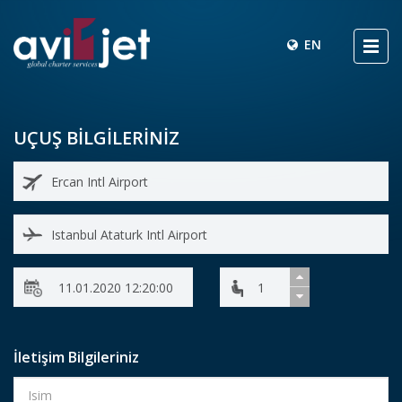
EN
UÇUŞ BİLGİLERİNİZ
İletişim Bilgileriniz