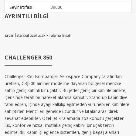
Seyir İrtifası
39000
AYRINTILI BİLGİ
Ercan İstanbul özel uçak kiralama fırsatı
CHALLENGER 850
Challenger 850 Bombardier Aerospace Company tarafından
üretilen, CRJ200 airliner modeline dayanan bölgesel menzile
sahip geniş kabinli bir uçaktır. Bu jetler geniş bir kabinle birlikte,
içerisinde ferah bir hareket alanına sahiptir. Stand-up kabin diye
tabir edilen, içinde ayağı kalkılıp eğilmeden yürünebilen kabinlere
sahiptirler. Menzilleri genelde uzundur ve kıtalar arası direk
seyahat edebilirler. Özel jet kiralamada söz konusu gerçekten
lüx, konfor ve hızsa, mutlaka geniş kabinli bir uçak tercih
edilmelidir. Kabin içi eğlence sistemleri, geniş bagaj alanları