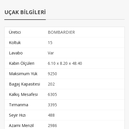
UÇAK BİLGİLERİ
Üretici
BOMBARDIER
Koltuk
15
Lavabo
Var
Kabin Ölçüleri
6.10 x 8.20 x 48.40
Maksimum Yük
9250
Bagaj Kapasitesi
202
Kalkış Mesafesi
6305
Tırmanma
3395
Seyir Hızı
488
Azami Menzil
2986