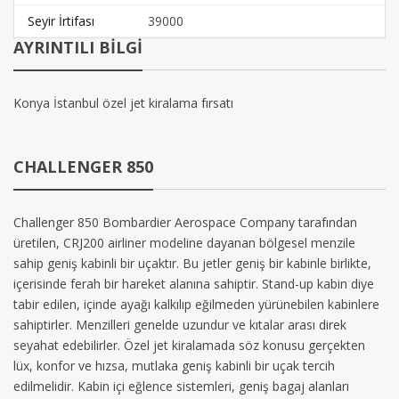
Seyir İrtifası
39000
AYRINTILI BİLGİ
Konya İstanbul özel jet kiralama fırsatı
CHALLENGER 850
Challenger 850 Bombardier Aerospace Company tarafından
üretilen, CRJ200 airliner modeline dayanan bölgesel menzile
sahip geniş kabinli bir uçaktır. Bu jetler geniş bir kabinle birlikte,
içerisinde ferah bir hareket alanına sahiptir. Stand-up kabin diye
tabir edilen, içinde ayağı kalkılıp eğilmeden yürünebilen kabinlere
sahiptirler. Menzilleri genelde uzundur ve kıtalar arası direk
seyahat edebilirler. Özel jet kiralamada söz konusu gerçekten
lüx, konfor ve hızsa, mutlaka geniş kabinli bir uçak tercih
edilmelidir. Kabin içi eğlence sistemleri, geniş bagaj alanları