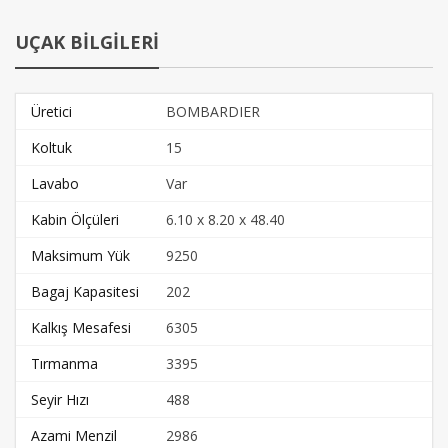
UÇAK BİLGİLERİ
Üretici
BOMBARDIER
Koltuk
15
Lavabo
Var
Kabin Ölçüleri
6.10 x 8.20 x 48.40
Maksimum Yük
9250
Bagaj Kapasitesi
202
Kalkış Mesafesi
6305
Tırmanma
3395
Seyir Hızı
488
Azami Menzil
2986