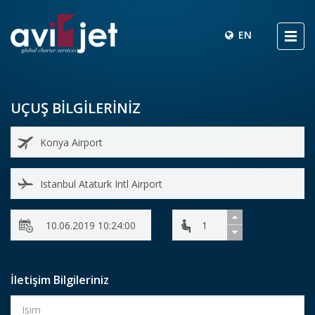
EN
UÇUŞ BİLGİLERİNİZ
İletişim Bilgileriniz