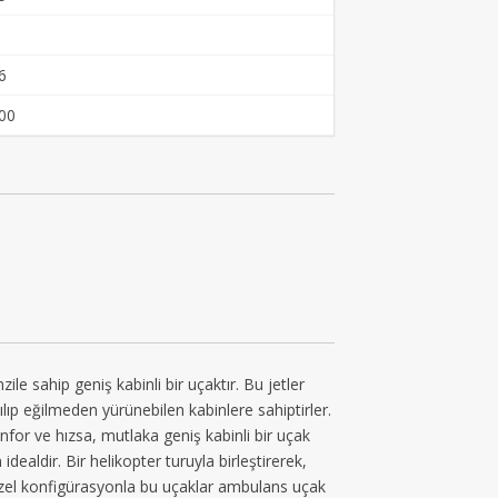
6
00
 sahip geniş kabinli bir uçaktır. Bu jetler
kılıp eğilmeden yürünebilen kabinlere sahiptirler.
nfor ve hızsa, mutlaka geniş kabinli bir uçak
idealdir. Bir helikopter turuyla birleştirerek,
 Özel konfigürasyonla bu uçaklar ambulans uçak