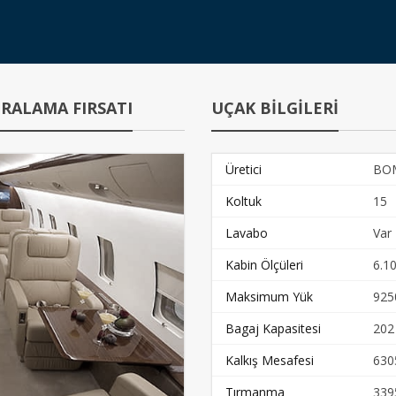
RALAMA FIRSATI
UÇAK BİLGİLERİ
Üretici
BO
Koltuk
15
Lavabo
Var
Kabin Ölçüleri
6.10
Maksimum Yük
925
Bagaj Kapasitesi
202
Kalkış Mesafesi
630
Tırmanma
339