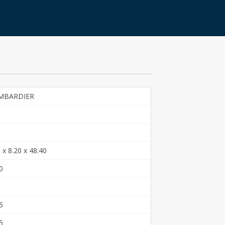
MBARDIER
 x 8.20 x 48.40
0
5
5