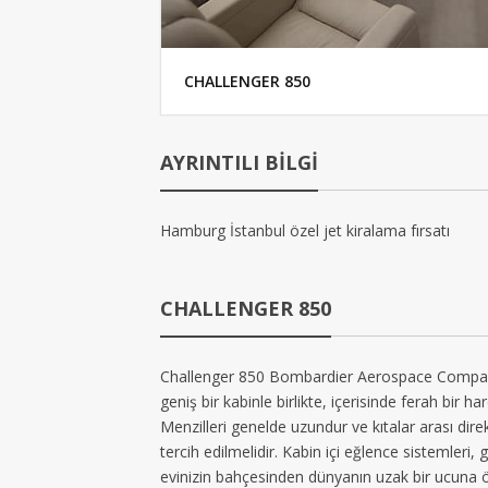
CHALLENGER 850
AYRINTILI BİLGİ
Hamburg İstanbul özel jet kiralama fırsatı
CHALLENGER 850
Challenger 850 Bombardier Aerospace Company ta
geniş bir kabinle birlikte, içerisinde ferah bir h
Menzilleri genelde uzundur ve kıtalar arası dire
tercih edilmelidir. Kabin içi eğlence sistemleri, g
evinizin bahçesinden dünyanın uzak bir ucuna öz