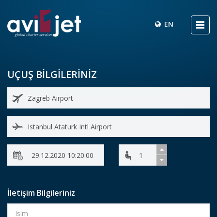
EN
UÇUŞ BİLGİLERİNİZ
İletişim Bilgileriniz