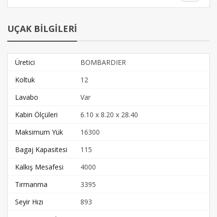
UÇAK BİLGİLERİ
Üretici
BOMBARDIER
Koltuk
12
Lavabo
Var
Kabin Ölçüleri
6.10 x 8.20 x 28.40
Maksimum Yük
16300
Bagaj Kapasitesi
115
Kalkış Mesafesi
4000
Tırmanma
3395
Seyir Hızı
893