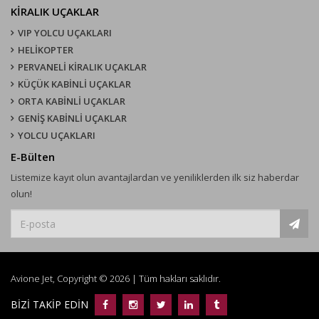
KIRALIK UÇAKLAR
VIP YOLCU UÇAKLARI
HELİKOPTER
PERVANELİ KİRALIK UÇAKLAR
KÜÇÜK KABİNLİ UÇAKLAR
ORTA KABİNLİ UÇAKLAR
GENİŞ KABİNLİ UÇAKLAR
YOLCU UÇAKLARI
E-Bülten
Listemize kayıt olun avantajlardan ve yeniliklerden ilk siz haberdar
olun!
Avione Jet, Copyright © 2026 | Tüm hakları saklıdır.
BİZİ TAKİP EDİN