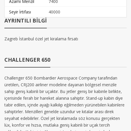
Azami Menzil
7400
Seyir İrtifası
40000
AYRINTILI BİLGİ
Zagreb İstanbul özel jet kiralama fırsatı
CHALLENGER 650
Challenger 650 Bombardier Aerospace Company tarafından
üretilen, CRJ200 airliner modeline dayanan bölgesel menzile
sahip geniş kabinli bir uçaktır. Bu jetler geniş bir kabinle birlikte,
içerisinde ferah bir hareket alanına sahiptir. Stand-up kabin diye
tabir edilen, içinde ayağı kalkılıp eğilmeden yürünebilen kabinlere
sahiptirler. Menzilleri genelde uzundur ve kıtalar arası direk
seyahat edebilirler. Özel jet kiralamada söz konusu gerçekten
lüx, konfor ve hızsa, mutlaka geniş kabinli bir uçak tercih