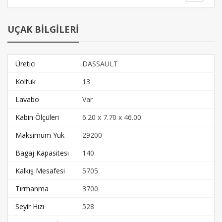
UÇAK BİLGİLERİ
Üretici
DASSAULT
Koltuk
13
Lavabo
Var
Kabin Ölçüleri
6.20 x 7.70 x 46.00
Maksimum Yük
29200
Bagaj Kapasitesi
140
Kalkış Mesafesi
5705
Tırmanma
3700
Seyir Hızı
528