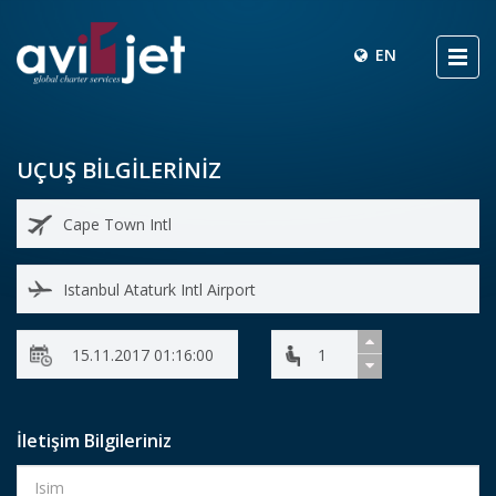
EN
UÇUŞ BİLGİLERİNİZ
İletişim Bilgileriniz