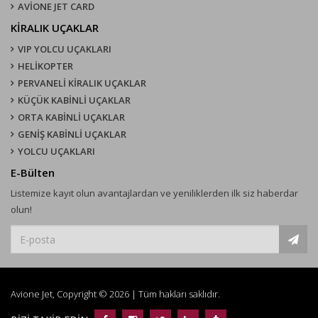
AVİONE JET CARD
KIRALIK UÇAKLAR
VIP YOLCU UÇAKLARI
HELİKOPTER
PERVANELİ KİRALIK UÇAKLAR
KÜÇÜK KABİNLİ UÇAKLAR
ORTA KABİNLİ UÇAKLAR
GENİŞ KABİNLİ UÇAKLAR
YOLCU UÇAKLARI
E-Bülten
Listemize kayıt olun avantajlardan ve yeniliklerden ilk siz haberdar
olun!
Avione Jet, Copyright © 2026 | Tüm hakları saklıdır.